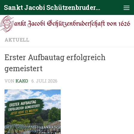
Sankt Jacobi Schützenbruderschaft von 1626
Zum Inhalt springen
AKTUELL
Erster Aufbautag erfolgreich
gemeistert
VON
KAKO
·
6. JULI 2026