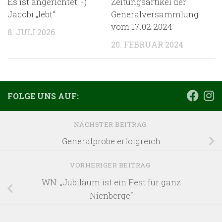
Es ist angerichtet :-)
Zeitungsartikel der
Jacobi „lebt“
Generalversammlung
vom 17.02.2024
8. JULI 2026
20. FEBRUAR 2024
FOLGE UNS AUF:
NÄCHSTER BEITRAG
Generalprobe erfolgreich
VORHERIGER BEITRAG
WN: „Jubiläum ist ein Fest für ganz
Nienberge“