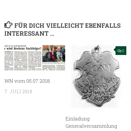
FÜR DICH VIELLEICHT EBENFALLS
INTERESSANT …
0
WN vom 05.07.2018
7. JULI 2018
Einladung
Generalversammlung