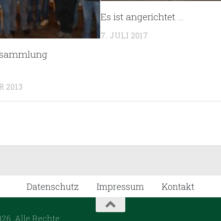
Es ist angerichtet …
7. JULI 2017
rsammlung
R 2013
Datenschutz
Impressum
Kontakt
26. Alle Rechte