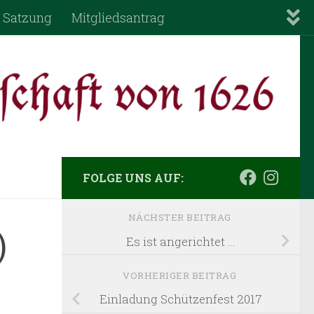
Satzung
Mitgliedsantrag
FOLGE UNS AUF:
NÄCHSTER BEITRAG
)
Es ist angerichtet …
VORHERIGER BEITRAG
Einladung Schützenfest 2017