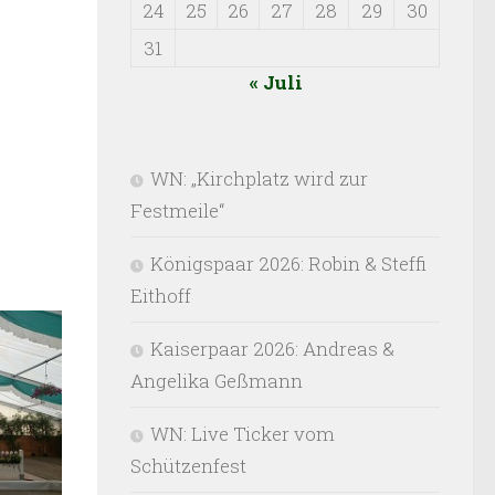
24
25
26
27
28
29
30
31
« Juli
WN: „Kirchplatz wird zur
Festmeile“
Königspaar 2026: Robin & Steffi
Eithoff
Kaiserpaar 2026: Andreas &
Angelika Geßmann
WN: Live Ticker vom
Schützenfest