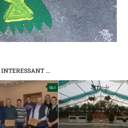
 INTERESSANT …
0