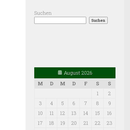
Suchen
Suchen
August 2026
M
D
M
D
F
S
S
1
2
3
4
5
6
7
8
9
10
11
12
13
14
15
16
17
18
19
20
21
22
23