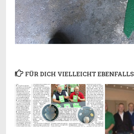
FÜR DICH VIELLEICHT EBENFALLS