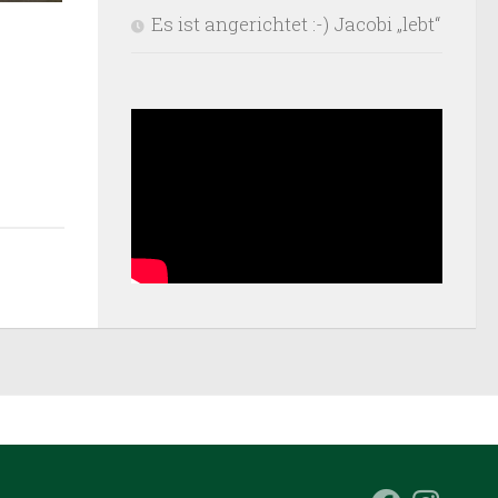
Es ist angerichtet :-) Jacobi „lebt“