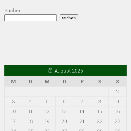
Suchen
Suchen
August 2026
M
D
M
D
F
S
S
1
2
3
4
5
6
7
8
9
10
11
12
13
14
15
16
17
18
19
20
21
22
23