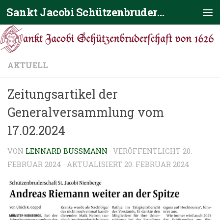
Sankt Jacobi Schützenbruderschaft von 1626
Zum Inhalt springen
AKTUELL
Zeitungsartikel der
Generalversammlung vom
17.02.2024
VON
LENNARD BUSSMANN
· VERÖFFENTLICHT
20.
FEBRUAR 2024
· AKTUALISIERT
20. FEBRUAR 2024