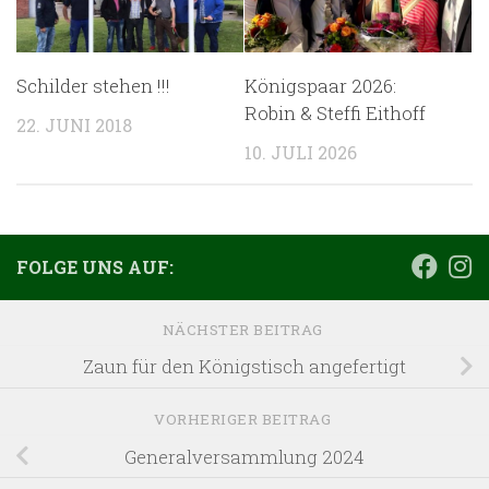
Schilder stehen !!!
Königspaar 2026:
Robin & Steffi Eithoff
22. JUNI 2018
10. JULI 2026
FOLGE UNS AUF:
NÄCHSTER BEITRAG
Zaun für den Königstisch angefertigt
VORHERIGER BEITRAG
Generalversammlung 2024