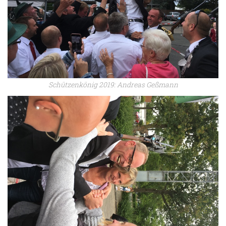
Schützenkönig 2019: Andreas Geßmann