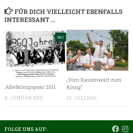
FÜR DICH VIELLEICHT EBENFALLS
INTERESSANT …
0
„Vom Kassenwart zum
Jubelkönigspaar 2011
König“
4. JANUAR 2010
13. JULI 2016
FOLGE UNS AUF: