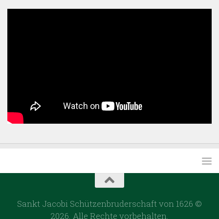
Sankt Jacobi Schützenbruderschaft von 1626 ©
2026. Alle Rechte vorbehalten.