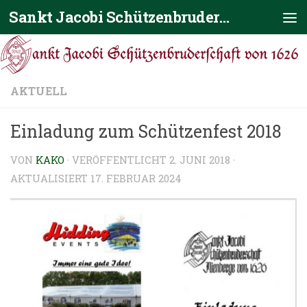
Sankt Jacobi Schützenbruderschaft von 1626
Zum Inhalt springen
AKTUELL
Einladung zum Schützenfest 2018
VON
KAKO
· VERÖFFENTLICHT
2. JUNI 2018
·
AKTUALISIERT
17. FEBRUAR 2024