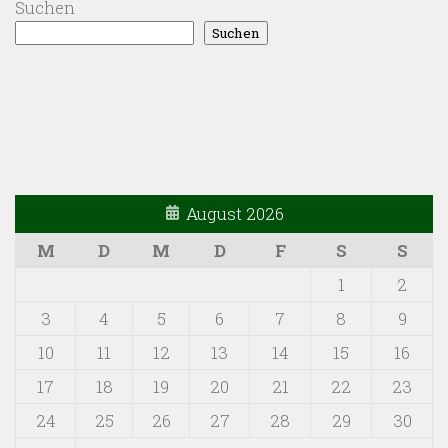
Suchen
Suchen
August 2026
M
D
M
D
F
S
S
1
2
3
4
5
6
7
8
9
10
11
12
13
14
15
16
17
18
19
20
21
22
23
24
25
26
27
28
29
30