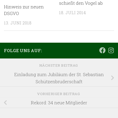
schießt den Vogel ab
Hinweis zur neuen
18. JULI 2014
DSGVO
13. JUNI 2018
FOLGE UNS AUF:
NÄCHSTER BEITRAG
Einladung zum Jubiläum der St. Sebastian
Schützenbruderschaft
VORHERIGER BEITRAG
Rekord: 34 neue Mitglieder