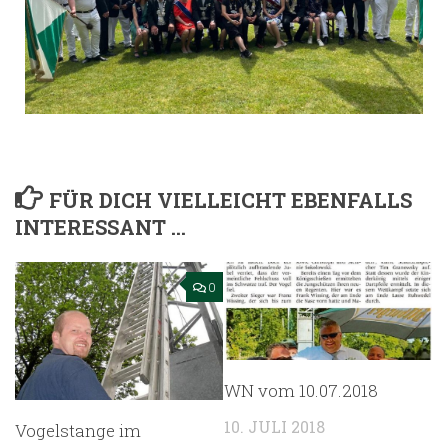
FÜR DICH VIELLEICHT EBENFALLS
INTERESSANT …
0
WN vom 10.07.2018
10. JULI 2018
Vogelstange im