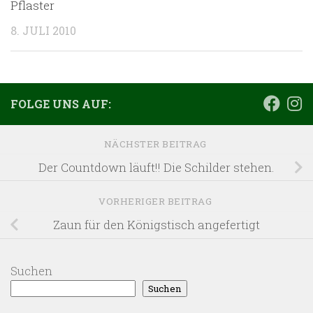
Pflaster
8. JULI 2010
FOLGE UNS AUF:
NÄCHSTER BEITRAG
Der Countdown läuft!! Die Schilder stehen.
VORHERIGER BEITRAG
Zaun für den Königstisch angefertigt
Suchen
Suchen