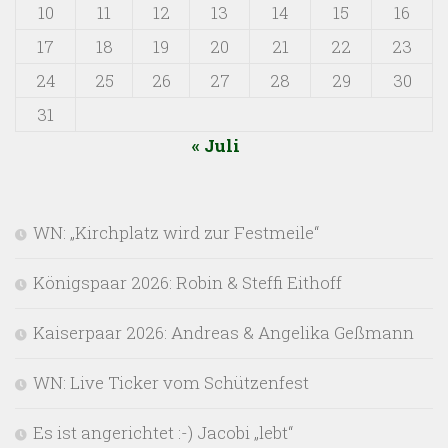
10
11
12
13
14
15
16
17
18
19
20
21
22
23
24
25
26
27
28
29
30
31
« Juli
WN: „Kirchplatz wird zur Festmeile“
Königspaar 2026: Robin & Steffi Eithoff
Kaiserpaar 2026: Andreas & Angelika Geßmann
WN: Live Ticker vom Schützenfest
Es ist angerichtet :-) Jacobi „lebt“